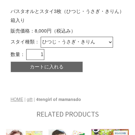
バスタオルとスタイ3枚（ひつじ・うさぎ・きりん）
箱入り
販売価格：8,000円（税込み）
スタイ種類：
数量：
HOME
|
gift
|
4tengirl of mamansdo
RELATED PRODUCTS