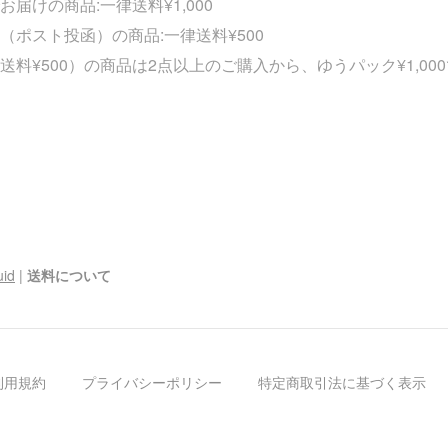
届けの商品:一律送料¥1,000
（ポスト投函）の商品:一律送料¥500
送料¥500）の商品は2点以上のご購入から、ゆうパック¥1,00
uid
|
送料について
利用規約
プライバシーポリシー
特定商取引法に基づく表示