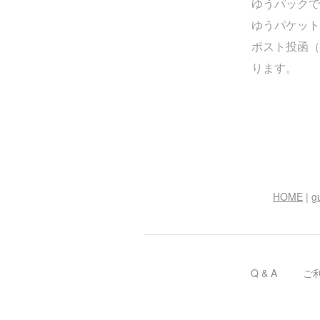
ゆうパックでお
ゆうパケット
ポスト投函（
ります。
HOME
|
g
Q & A
ご